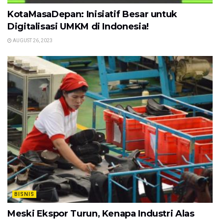
KotaMasaDepan: Inisiatif Besar untuk
Digitalisasi UMKM di Indonesia!
AUGUST 26, 2023
BISNIS
Meski Ekspor Turun, Kenapa Industri Alas