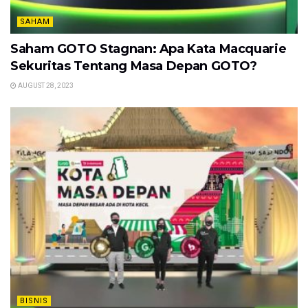
SAHAM
Saham GOTO Stagnan: Apa Kata Macquarie
Sekuritas Tentang Masa Depan GOTO?
AUGUST 28, 2023
BISNIS