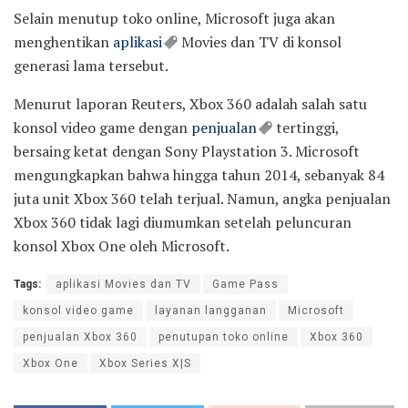
Selain menutup toko online, Microsoft juga akan
menghentikan
aplikasi
Movies dan TV di konsol
generasi lama tersebut.
Menurut laporan Reuters, Xbox 360 adalah salah satu
konsol video game dengan
penjualan
tertinggi,
bersaing ketat dengan Sony Playstation 3. Microsoft
mengungkapkan bahwa hingga tahun 2014, sebanyak 84
juta unit Xbox 360 telah terjual. Namun, angka penjualan
Xbox 360 tidak lagi diumumkan setelah peluncuran
konsol Xbox One oleh Microsoft.
Tags:
aplikasi Movies dan TV
Game Pass
konsol video game
layanan langganan
Microsoft
penjualan Xbox 360
penutupan toko online
Xbox 360
Xbox One
Xbox Series X|S