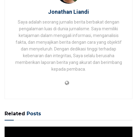
Jonathan Liandi
Saya adalah seorang jurnalis berita berbakat dengan
pengalaman luas di dunia jurnalisme. Saya memiliki
ketajaman dalam menggali informasi, menganalisis
fakta, dan menyajikan berita dengan cara yang objektif
dan menyeluruh. Dengan dedikasi tinggi terhadap
kebenaran dan integritas, Saya selalu berusaha
memberikan laporan berita yang akurat dan berimbang
kepada pembaca.
Related
Posts