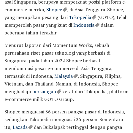
asal Singapura, berupaya memperkuat posisi platform e-
commerce mereka,
Shopee
, di Asia Tenggara. Shopee,
yang merupakan pesaing dari
Tokopedia
(GOTO), telah
memperoleh pasar yang kuat di
Indonesia
dalam
beberapa tahun terakhir.
Menurut laporan dari Momentum Works, sebuah
perusahaan riset pasar teknologi yang berbasis di
Singapura, pada tahun 2022 Shopee berhasil
mendominasi pasar e-commerce di Asia Tenggara,
termasuk di Indonesia,
Malaysia
, Singapura, Filipina,
Vietnam, dan Thailand. Namun, di Indonesia, Shopee
menghadapi
persaingan
ketat dari Tokopedia, platform
e-commerce milik GOTO Group.
Shopee menguasai 36 persen pangsa pasar di Indonesia,
sedangkan Tokopedia menguasai 35 persen. Sementara
itu,
Lazada
dan Bukalapak tertinggal dengan pangsa