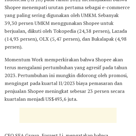
Shopee menempati urutan pertama sebagai e-commerce
yang paling sering digunakan oleh UMKM. Sebanyak
39,30 persen UMKM menggunakan Shopee untuk
berjualan, diikuti oleh Tokopedia (24,38 persen), Lazada
(14,93 persen), OLX (5,47 persen), dan Bukalapak (4,98
persen).
Momentum Work memperkirakan bahwa Shopee akan
terus mengalami pertumbuhan yang agresif pada tahun
2023. Pertumbuhan ini mungkin didorong oleh promosi,
mengingat pada kuartal II/2023 biaya pemasaran dan
penjualan Shopee meningkat sebesar 23 persen secara
kuartalan menjadi US$493,6 juta.
CEO SEA Group, Forrest Li, mengatakan bahwa