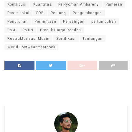
Kontribusi
Kuantitas
Ni Nyoman Ambareny
Pameran
Pasar Lokal
PDB
Peluang
Pengembangan
Penurunan
Permintaan
Persaingan
pertumbuhan
PMA
PMDN
Produk Harga Rendah
Restrukturisasi Mesin
Sertifikasi
Tantangan
World Footwear Yearbook