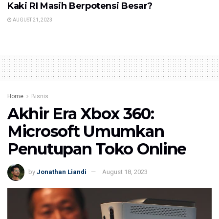
Kaki RI Masih Berpotensi Besar?
AUGUST 21, 2023
Home
Bisnis
Akhir Era Xbox 360:
Microsoft Umumkan
Penutupan Toko Online
by
Jonathan Liandi
August 18, 2023