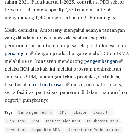
tahun 2021. Pada kuartal I/2023, kontribusi PDB sektor
tersebut telah mencapai Rp7,57 triliun atau telah
menyumbang 1,42 persen terhadap PDB nonmigas.
Meski demikian, Ambareny mengakui adanya tantangan
yang dihadapi industri alas kaki saat ini, seperti
penurunan permintaan dari pasar ekspor Indonesia dan
persaingan
dengan produk harga rendah. “Ditjen IKMA
melalui BPIPI konsisten mendorong
pengembangan
pelaku IKM alas kaki ini melalui program peningkatan
kapasitas SDM, bimbingan teknis produksi, sertifikasi,
fasilitasi dan
restrukturisasi
mesin, inkubator bisnis,
serta fasilitasi partisipasi pameran di dalam maupun luar
negeri,” pungkasnya.
Tags:
Bimbingan Teknis
BPS
Ekspor
Eksportir
Fasilitasi
IKM
Industri Alas Kaki
Inkubator Bisnis
Investasi
Kapasitas SDM
Kementerian Perindustrian