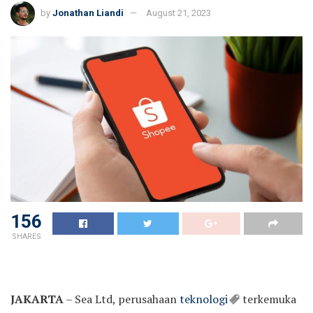
by
Jonathan Liandi
August 21, 2023
156
SHARES
JAKARTA
– Sea Ltd, perusahaan
teknologi
terkemuka