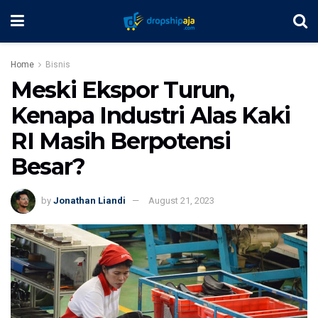
Home
Bisnis
Meski Ekspor Turun,
Kenapa Industri Alas Kaki
RI Masih Berpotensi
Besar?
by
Jonathan Liandi
August 21, 2023