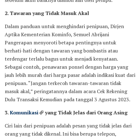
sebelum akun banknya diambil alih oleh penipu.
2. Tawaran yang Tidak Masuk Akal
Dalam panduan untuk menghindari penipuan, Dirjen
Aptika Kementerian Kominfo, Semuel Abrijani
Pangerapan menyoroti betapa pentingnya untuk
berhati-hati dengan tawaran yang bombastis atau
terdengar terlalu bagus untuk menjadi kenyataan.
Sebagai contoh, penawaran ponsel dengan harga yang
jauh lebih murah dari harga pasar adalah indikasi kuat dari
penipuan. “Jangan terkecoh tawaran-tawaran tidak
masuk akal,” peringatannya dalam acara Cek Rekening
Dulu Transaksi Kemudian pada tanggal 3 Agustus 2023.
3.
Komunikasi
yang Tidak Jelas dari Orang Asing
Ciri lain dari penipuan adalah pesan yang tidak jelas dari
orang yang tidak dikenal. Ini bisa berupa telepon,