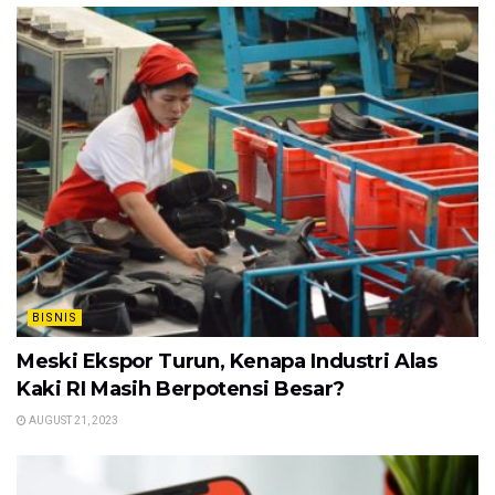
BISNIS
Meski Ekspor Turun, Kenapa Industri Alas
Kaki RI Masih Berpotensi Besar?
AUGUST 21, 2023