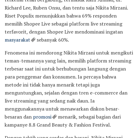
Richard Lee, Ruben Onsu, dan tentu saja Nikita Mirzani.
Riset Populix menunjukkan bahwa 69% responden
memilih Shopee Live sebagai platform live streaming
terfavorit, dengan Shopee Live mendominasi ingatan
masyarakat
sebanyak 60%.
Fenomena ini mendorong Nikita Mirzani untuk mengikuti
teman-temannya yang lain, memilih platform streaming
terbesar saat ini untuk berhubungan langsung dengan
para penggemar dan konsumen. Ia percaya bahwa
metode ini tidak hanya menarik tetapi juga
menguntungkan, sejalan dengan tren e-commerce dan
live streaming yang sedang naik daun. Ia
menggunakannya untuk menawarkan diskon besar-
besaran dan
promosi
menarik, sebagai bagian dari
kampanye 8.8 Grand Beauty & Fashion Festival.
Dengan taktik yang cerdas dan berani, Nikita Mirzani