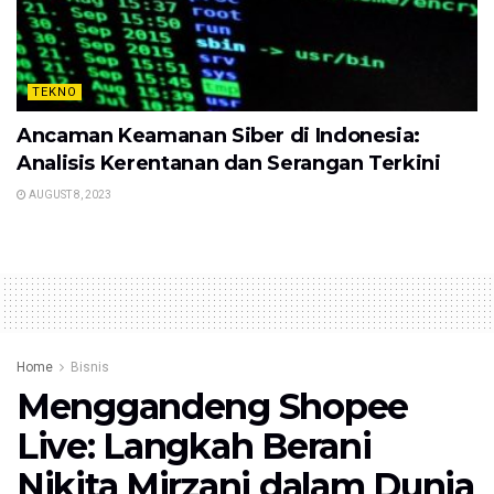
TEKNO
Ancaman Keamanan Siber di Indonesia:
Analisis Kerentanan dan Serangan Terkini
AUGUST 8, 2023
Home
Bisnis
Menggandeng Shopee
Live: Langkah Berani
Nikita Mirzani dalam Dunia