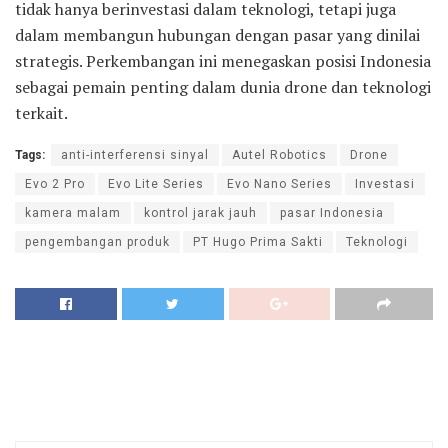
tidak hanya berinvestasi dalam teknologi, tetapi juga
dalam membangun hubungan dengan pasar yang dinilai
strategis. Perkembangan ini menegaskan posisi Indonesia
sebagai pemain penting dalam dunia drone dan teknologi
terkait.
Tags:
anti-interferensi sinyal
Autel Robotics
Drone
Evo 2 Pro
Evo Lite Series
Evo Nano Series
Investasi
kamera malam
kontrol jarak jauh
pasar Indonesia
pengembangan produk
PT Hugo Prima Sakti
Teknologi