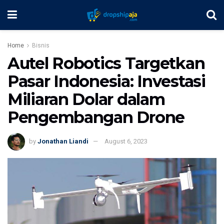
Home
Bisnis
Autel Robotics Targetkan
Pasar Indonesia: Investasi
Miliaran Dolar dalam
Pengembangan Drone
by
Jonathan Liandi
August 6, 2023