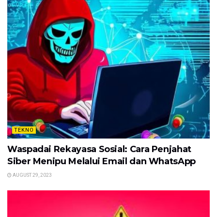
TEKNO
Waspadai Rekayasa Sosial: Cara Penjahat
Siber Menipu Melalui Email dan WhatsApp
AUGUST 29, 2023