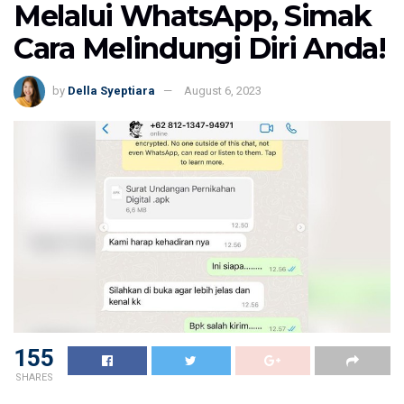
Melalui WhatsApp, Simak
Cara Melindungi Diri Anda!
by
Della Syeptiara
August 6, 2023
155
SHARES