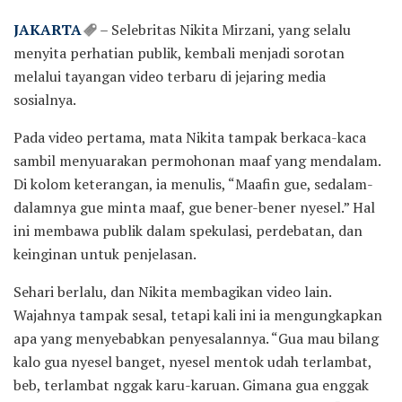
JAKARTA
– Selebritas Nikita Mirzani, yang selalu
menyita perhatian publik, kembali menjadi sorotan
melalui tayangan video terbaru di jejaring media
sosialnya.
Pada video pertama, mata Nikita tampak berkaca-kaca
sambil menyuarakan permohonan maaf yang mendalam.
Di kolom keterangan, ia menulis, “Maafin gue, sedalam-
dalamnya gue minta maaf, gue bener-bener nyesel.” Hal
ini membawa publik dalam spekulasi, perdebatan, dan
keinginan untuk penjelasan.
Sehari berlalu, dan Nikita membagikan video lain.
Wajahnya tampak sesal, tetapi kali ini ia mengungkapkan
apa yang menyebabkan penyesalannya. “Gua mau bilang
kalo gua nyesel banget, nyesel mentok udah terlambat,
beb, terlambat nggak karu-karuan. Gimana gua enggak