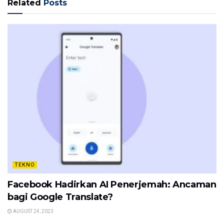
Related
Posts
TEKNO
Facebook Hadirkan AI Penerjemah: Ancaman
bagi Google Translate?
AUGUST 24, 2023