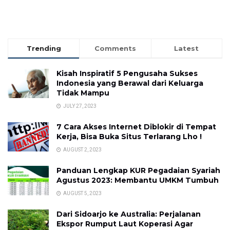
Trending
Comments
Latest
Kisah Inspiratif 5 Pengusaha Sukses
Indonesia yang Berawal dari Keluarga
Tidak Mampu
JULY 27, 2023
7 Cara Akses Internet Diblokir di Tempat
Kerja, Bisa Buka Situs Terlarang Lho !
AUGUST 2, 2023
Panduan Lengkap KUR Pegadaian Syariah
Agustus 2023: Membantu UMKM Tumbuh
AUGUST 5, 2023
Dari Sidoarjo ke Australia: Perjalanan
Ekspor Rumput Laut Koperasi Agar