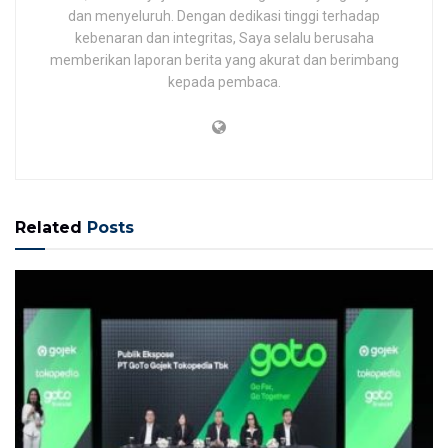
dan menyeluruh. Dengan dedikasi tinggi terhadap
kebenaran dan integritas, Saya selalu berusaha
memberikan laporan berita yang akurat dan berimbang
kepada pembaca.
Related
Posts