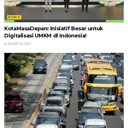
BISNIS
KotaMasaDepan: Inisiatif Besar untuk
Digitalisasi UMKM di Indonesia!
AUGUST 26, 2023