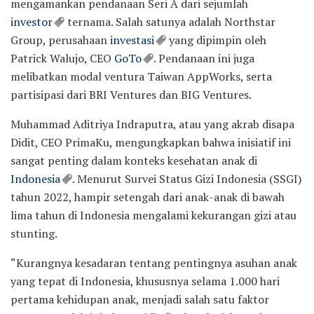
mengamankan pendanaan Seri A dari sejumlah
investor
ternama. Salah satunya adalah Northstar
Group, perusahaan
investasi
yang dipimpin oleh
Patrick Walujo, CEO
GoTo
. Pendanaan ini juga
melibatkan modal ventura Taiwan AppWorks, serta
partisipasi dari BRI Ventures dan BIG Ventures.
Muhammad Aditriya Indraputra, atau yang akrab disapa
Didit, CEO PrimaKu, mengungkapkan bahwa inisiatif ini
sangat penting dalam konteks kesehatan anak di
Indonesia
. Menurut Survei Status Gizi Indonesia (SSGI)
tahun 2022, hampir setengah dari anak-anak di bawah
lima tahun di Indonesia mengalami kekurangan gizi atau
stunting.
“Kurangnya kesadaran tentang pentingnya asuhan anak
yang tepat di Indonesia, khususnya selama 1.000 hari
pertama kehidupan anak, menjadi salah satu faktor