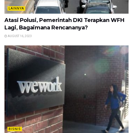
LAINNYA
Atasi Polusi, Pemerintah DKI Terapkan WFH
Lagi, Bagaimana Rencananya?
AUGUST 16, 2023
BISNIS