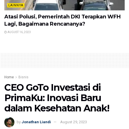
LAINNYA
Atasi Polusi, Pemerintah DKI Terapkan WFH
Lagi, Bagaimana Rencananya?
AUGUST 16, 2023
Home
Bisnis
CEO GoTo Investasi di
PrimaKu: Inovasi Baru
dalam Kesehatan Anak!
by
Jonathan Liandi
August 29, 2023