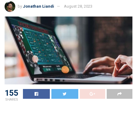
by
Jonathan Liandi
August 28, 2023
155
SHARES