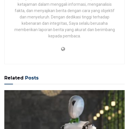
ketajaman dalam menggali informasi, menganalisis
fakta, dan menyajikan berita dengan cara yang objektif
dan menyeluruh. Dengan dedikasi tinggi terhadap
kebenaran dan integritas, Saya selalu berusaha
memberikan laporan berita yang akurat dan berimbang
kepada pembaca.
Related
Posts