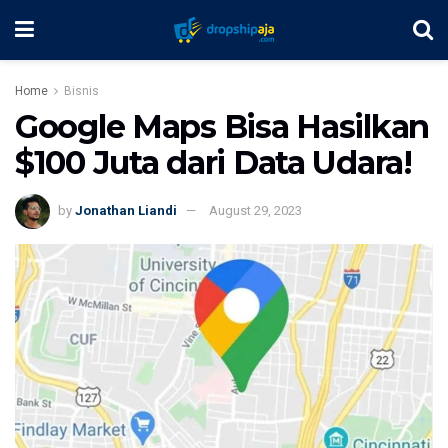
Home
Bisnis
Google Maps Bisa Hasilkan
$100 Juta dari Data Udara!
by
Jonathan Liandi
August 29, 2023