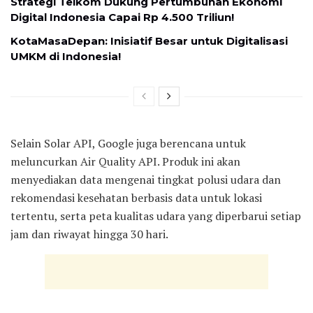
Strategi Telkom Dukung Pertumbuhan Ekonomi
Digital Indonesia Capai Rp 4.500 Triliun!
KotaMasaDepan: Inisiatif Besar untuk Digitalisasi
UMKM di Indonesia!
Selain Solar API, Google juga berencana untuk
meluncurkan Air Quality API. Produk ini akan
menyediakan data mengenai tingkat polusi udara dan
rekomendasi kesehatan berbasis data untuk lokasi
tertentu, serta peta kualitas udara yang diperbarui setiap
jam dan riwayat hingga 30 hari.