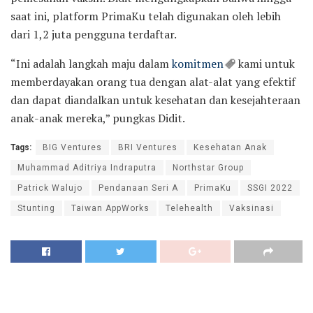
saat ini, platform PrimaKu telah digunakan oleh lebih
dari 1,2 juta pengguna terdaftar.
“Ini adalah langkah maju dalam
komitmen
kami untuk
memberdayakan orang tua dengan alat-alat yang efektif
dan dapat diandalkan untuk kesehatan dan kesejahteraan
anak-anak mereka,” pungkas Didit.
Tags:
BIG Ventures
BRI Ventures
Kesehatan Anak
Muhammad Aditriya Indraputra
Northstar Group
Patrick Walujo
Pendanaan Seri A
PrimaKu
SSGI 2022
Stunting
Taiwan AppWorks
Telehealth
Vaksinasi