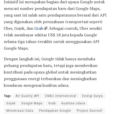
Inisiatif ini merupakan bagian dari upaya Google untuk
mencari sumber pendapatan baru dari Google Maps,
yang saat ini salah satu pendapatannya berasal dari API
yang digunakan oleh perusahaan transportasi seperti
Uber, Gojek, dan
Grab
. Sebagai contoh, Uber sendiri
telah membayar sekitar US$ 58 juta kepada Google
selama tiga tahun terakhir untuk menggunakan API
Google Maps.
Dengan langkah ini, Google tidak hanya membuka
peluang pendapatan baru, tetapi juga memberikan
kontribusi pada upaya global untuk meningkatkan
penggunaan energi terbarukan dan meningkatkan
kesadaran mengenai kualitas udara.
Tags:
Air Quality API
CNBC International
Energi Surya
Gojek
Google Maps
Grab
kualitas udara
Monetisasi Data
Pendapatan Google
Project Sunroof