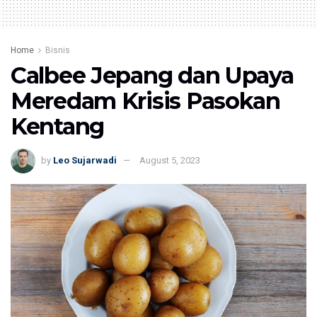
Home
Bisnis
Calbee Jepang dan Upaya
Meredam Krisis Pasokan
Kentang
by
Leo Sujarwadi
August 5, 2023