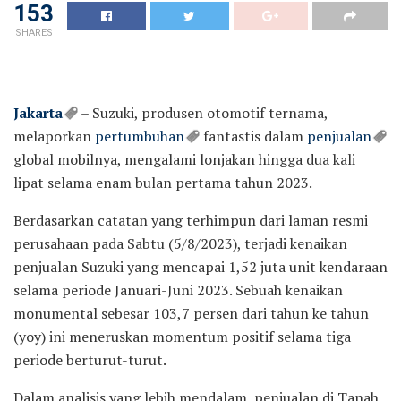
153
SHARES
Jakarta
– Suzuki, produsen otomotif ternama,
melaporkan
pertumbuhan
fantastis dalam
penjualan
global mobilnya, mengalami lonjakan hingga dua kali
lipat selama enam bulan pertama tahun 2023.
Berdasarkan catatan yang terhimpun dari laman resmi
perusahaan pada Sabtu (5/8/2023), terjadi kenaikan
penjualan Suzuki yang mencapai 1,52 juta unit kendaraan
selama periode Januari-Juni 2023. Sebuah kenaikan
monumental sebesar 103,7 persen dari tahun ke tahun
(yoy) ini meneruskan momentum positif selama tiga
periode berturut-turut.
Dalam analisis yang lebih mendalam, penjualan di Tanah