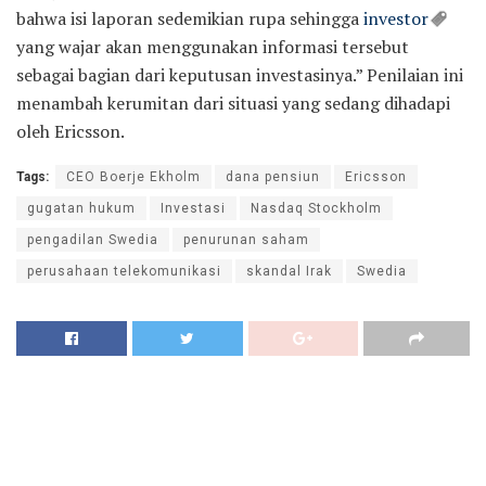
bahwa isi laporan sedemikian rupa sehingga
investor
yang wajar akan menggunakan informasi tersebut
sebagai bagian dari keputusan investasinya.” Penilaian ini
menambah kerumitan dari situasi yang sedang dihadapi
oleh Ericsson.
Tags:
CEO Boerje Ekholm
dana pensiun
Ericsson
gugatan hukum
Investasi
Nasdaq Stockholm
pengadilan Swedia
penurunan saham
perusahaan telekomunikasi
skandal Irak
Swedia