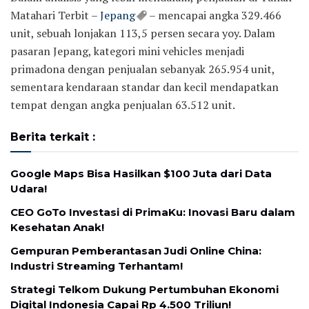
Matahari Terbit –
Jepang
– mencapai angka 329.466
unit, sebuah lonjakan 113,5 persen secara yoy. Dalam
pasaran Jepang, kategori mini vehicles menjadi
primadona dengan penjualan sebanyak 265.954 unit,
sementara kendaraan standar dan kecil mendapatkan
tempat dengan angka penjualan 63.512 unit.
Berita terkait :
Google Maps Bisa Hasilkan $100 Juta dari Data
Udara!
CEO GoTo Investasi di PrimaKu: Inovasi Baru dalam
Kesehatan Anak!
Gempuran Pemberantasan Judi Online China:
Industri Streaming Terhantam!
Strategi Telkom Dukung Pertumbuhan Ekonomi
Digital Indonesia Capai Rp 4.500 Triliun!