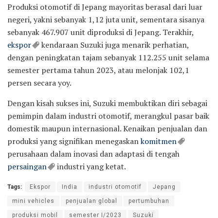
Produksi otomotif di Jepang mayoritas berasal dari luar
negeri, yakni sebanyak 1,12 juta unit, sementara sisanya
sebanyak 467.907 unit diproduksi di Jepang. Terakhir,
ekspor
kendaraan Suzuki juga menarik perhatian,
dengan peningkatan tajam sebanyak 112.255 unit selama
semester pertama tahun 2023, atau melonjak 102,1
persen secara yoy.
Dengan kisah sukses ini, Suzuki membuktikan diri sebagai
pemimpin dalam industri otomotif, merangkul pasar baik
domestik maupun internasional. Kenaikan penjualan dan
produksi yang signifikan menegaskan
komitmen
perusahaan dalam inovasi dan adaptasi di tengah
persaingan
industri yang ketat.
Tags:
Ekspor
India
industri otomotif
Jepang
mini vehicles
penjualan global
pertumbuhan
produksi mobil
semester I/2023
Suzuki