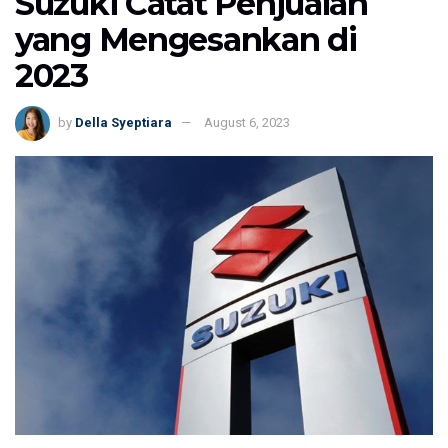
Suzuki Catat Penjualan
yang Mengesankan di
2023
by
Della Syeptiara
August 6, 2023