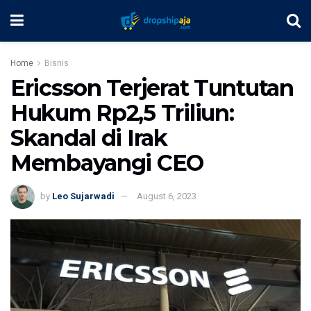
Home
Bisnis
Ericsson Terjerat Tuntutan
Hukum Rp2,5 Triliun:
Skandal di Irak
Membayangi CEO
by
Leo Sujarwadi
August 6, 2023