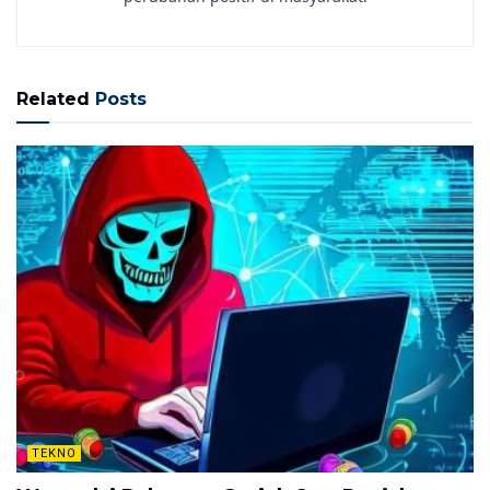
Related
Posts
TEKNO