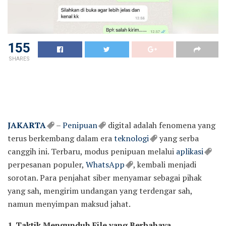
155
SHARES
JAKARTA
–
Penipuan
digital adalah fenomena yang
terus berkembang dalam era
teknologi
yang serba
canggih ini. Terbaru, modus penipuan melalui
aplikasi
perpesanan populer,
WhatsApp
, kembali menjadi
sorotan. Para penjahat siber menyamar sebagai pihak
yang sah, mengirim undangan yang terdengar sah,
namun menyimpan maksud jahat.
1. Taktik Mengunduh File yang Berbahaya