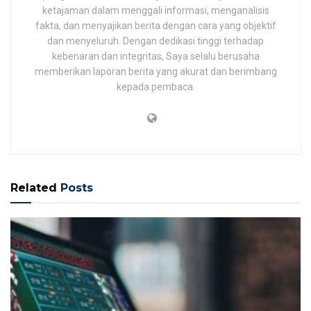
ketajaman dalam menggali informasi, menganalisis
fakta, dan menyajikan berita dengan cara yang objektif
dan menyeluruh. Dengan dedikasi tinggi terhadap
kebenaran dan integritas, Saya selalu berusaha
memberikan laporan berita yang akurat dan berimbang
kepada pembaca.
Related
Posts