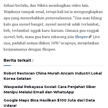
Sehari berlalu, dan Nikita membagikan video lain.
Wajahnya tampak sesal, tetapi kali ini ia mengungkapkan
apa yang menyebabkan penyesalannya. “Gua mau bilang
kalo gua nyesel banget, nyesel mentok udah terlambat,
beb, terlambat nggak karu-karuan. Gimana gua enggak
nyesel, beb, masa gua baru sekarang join
Shopee
Live
nya, padahal semua diskon 50%” ucapnya, menjelaskan
kerjasamanya dengan Shopee.
Berita terkait :
Robot Restoran China Murah Ancam Industri Lokal
Korea Selatan
Waspadai Rekayasa Sosial: Cara Penjahat Siber
Menipu Melalui Email dan WhatsApp
Google Maps Bisa Hasilkan $100 Juta dari Data
Udara!