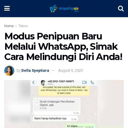
Home
Tekno
Modus Penipuan Baru
Melalui WhatsApp, Simak
Cara Melindungi Diri Anda!
by
Della Syeptiara
August 6, 2023