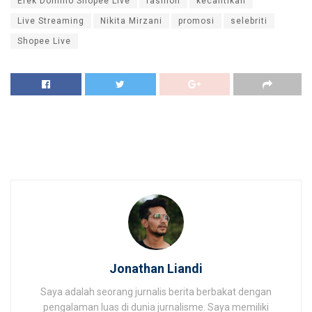
Efek Domino Shopee Live
fashion
kecantikan
Live Streaming
Nikita Mirzani
promosi
selebriti
Shopee Live
Jonathan Liandi
Saya adalah seorang jurnalis berita berbakat dengan
pengalaman luas di dunia jurnalisme. Saya memiliki