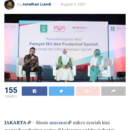
by
Jonathan Liandi
August 6, 2023
155
SHARES
JAKARTA
– Bisnis
asuransi
mikro syariah kini