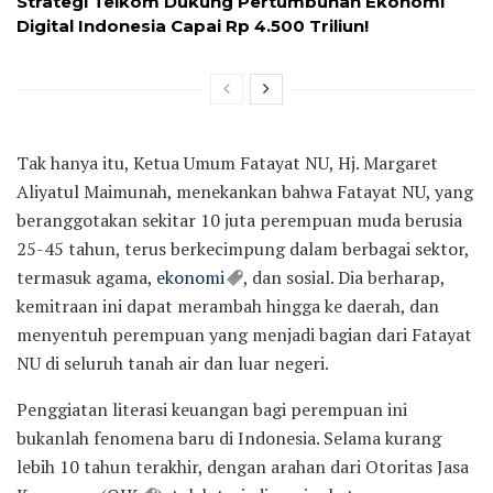
Strategi Telkom Dukung Pertumbuhan Ekonomi
Digital Indonesia Capai Rp 4.500 Triliun!
Tak hanya itu, Ketua Umum Fatayat NU, Hj. Margaret
Aliyatul Maimunah, menekankan bahwa Fatayat NU, yang
beranggotakan sekitar 10 juta perempuan muda berusia
25-45 tahun, terus berkecimpung dalam berbagai sektor,
termasuk agama,
ekonomi
, dan sosial. Dia berharap,
kemitraan ini dapat merambah hingga ke daerah, dan
menyentuh perempuan yang menjadi bagian dari Fatayat
NU di seluruh tanah air dan luar negeri.
Penggiatan literasi keuangan bagi perempuan ini
bukanlah fenomena baru di Indonesia. Selama kurang
lebih 10 tahun terakhir, dengan arahan dari Otoritas Jasa