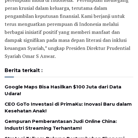
perempuan muda di Indonesia. “Perempuan memegang
peran krusial dalam keluarga, terutama dalam
pengambilan keputusan finansial. Kami berjanji untuk
terus menguatkan perempuan di Indonesia melalui
berbagai inisiatif positif yang memberi manfaat dan
dampak signifikan pada masa depan literasi dan inklusi
keuangan Syariah,” ungkap Presiden Direktur Prudential
Syariah Omar S Anwar.
Berita terkait :
Google Maps Bisa Hasilkan $100 Juta dari Data
Udara!
CEO GoTo Investasi di PrimaKu: Inovasi Baru dalam
Kesehatan Anak!
Gempuran Pemberantasan Judi Online China:
Industri Streaming Terhantam!