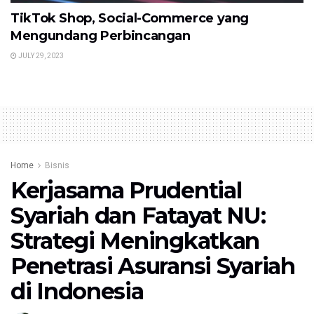
TikTok Shop, Social-Commerce yang
Mengundang Perbincangan
JULY 29, 2023
Home
Bisnis
Kerjasama Prudential
Syariah dan Fatayat NU:
Strategi Meningkatkan
Penetrasi Asuransi Syariah
di Indonesia