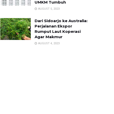
UMKM Tumbuh
AUGUST 5, 2023
Dari Sidoarjo ke Australia:
Perjalanan Ekspor
Rumput Laut Koperasi
Agar Makmur
AUGUST 4, 2023