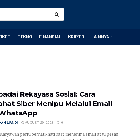
RKET
TEKNO
FINANSIAL
KRIPTO
LAINNYA
adai Rekayasa Sosial: Cara
ahat Siber Menipu Melalui Email
 WhatsApp
AN LIANDI
AUGUST 29, 2023
0
- Karyawan perlu berhati-hati saat menerima email atau pesan