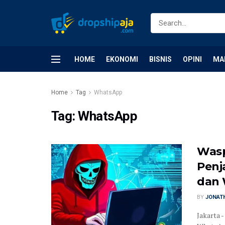
HOME
EKONOMI
BISNIS
OPINI
MA
Home
Tag
WhatsApp
Tag:
WhatsApp
Wasp
Penj
dan
BY
JONATH
Jakarta 