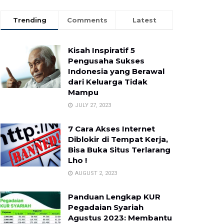
Trending
Comments
Latest
Kisah Inspiratif 5
Pengusaha Sukses
Indonesia yang Berawal
dari Keluarga Tidak
Mampu
JULY 27, 2023
7 Cara Akses Internet
Diblokir di Tempat Kerja,
Bisa Buka Situs Terlarang
Lho !
AUGUST 2, 2023
Panduan Lengkap KUR
Pegadaian Syariah
Agustus 2023: Membantu