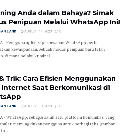
ning Anda dalam Bahaya? Simak
s Penipuan Melalui WhatsApp Ini!
AN LIANDI
AUGUST 14, 2023
0
 - Pengguna aplikasi perpesanan WhatsApp perlu
tkan kewaspadaan. Sebuah modus penipuan baru telah
, di mana pelaku kriminal ...
 & Trik: Cara Efisien Menggunakan
 Internet Saat Berkomunikasi di
tsApp
AN LIANDI
AUGUST 10, 2023
0
- WhatsApp, sebagai salah satu platform komunikasi yang
opuler, memungkinkan pengguna untuk berbagi teks, gambar,
ta ...