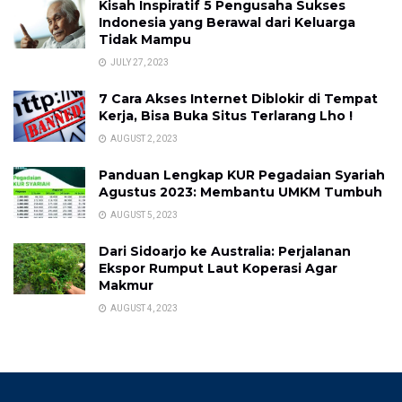
Kisah Inspiratif 5 Pengusaha Sukses
Indonesia yang Berawal dari Keluarga
Tidak Mampu
JULY 27, 2023
7 Cara Akses Internet Diblokir di Tempat
Kerja, Bisa Buka Situs Terlarang Lho !
AUGUST 2, 2023
Panduan Lengkap KUR Pegadaian Syariah
Agustus 2023: Membantu UMKM Tumbuh
AUGUST 5, 2023
Dari Sidoarjo ke Australia: Perjalanan
Ekspor Rumput Laut Koperasi Agar
Makmur
AUGUST 4, 2023