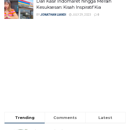
Dari Kasir Indomaret hingga Meraih
Kesuksesan: Kisah Inspiratif Kia
BY
JONATHAN LIANDI
JULY 29, 2023
0
Trending
Comments
Latest