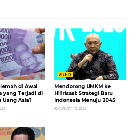
BISNIS
lemah di Awal
Mendorong UMKM ke
 yang Terjadi di
Hilirisasi: Strategi Baru
a Uang Asia?
Indonesia Menuju 2045
023
AUGUST 13, 2023