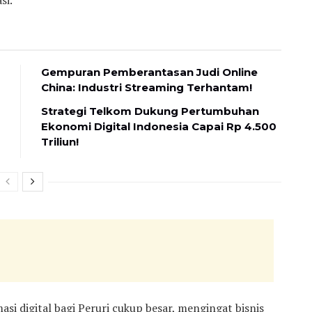
si.
Gempuran Pemberantasan Judi Online
China: Industri Streaming Terhantam!
Strategi Telkom Dukung Pertumbuhan
Ekonomi Digital Indonesia Capai Rp 4.500
Triliun!
 digital bagi Peruri cukup besar, mengingat bisnis