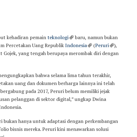
but kehadiran pemain
teknologi
baru, namun bukan
rum Percetakan Uang Republik
Indonesia
(
Peruri
),
t Gojek, yang tengah berupaya merombak diri dengan
 mengungkapkan bahwa selama lima tahun terakhir,
takan uang dan dokumen berharga lainnya ini telah
 bergabung pada 2017, Peruri belum memiliki jejak
atusan pelanggan di sektor digital,” ungkap Dwina
Indonesia.
ruri bukan hanya untuk adaptasi dengan perkembangan
olio bisnis mereka. Peruri kini menawarkan solusi