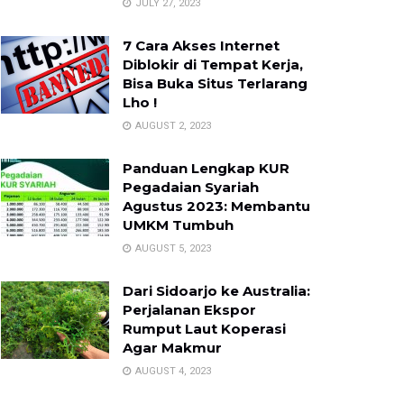
JULY 27, 2023
7 Cara Akses Internet
Diblokir di Tempat Kerja,
Bisa Buka Situs Terlarang
Lho !
AUGUST 2, 2023
Panduan Lengkap KUR
Pegadaian Syariah
Agustus 2023: Membantu
UMKM Tumbuh
AUGUST 5, 2023
Dari Sidoarjo ke Australia:
Perjalanan Ekspor
Rumput Laut Koperasi
Agar Makmur
AUGUST 4, 2023