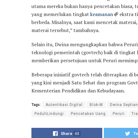
utama mereka bukan hanya pencetakan biasa, t
yang memerlukan tingkat
keamanan
ekstra t
berbeda. Misalnya, saat kami mencetak materai,
materai tersebut,” tambahnya.
Selain itu, Dwina mengungkapkan bahwa Peruri
teknologi pemerintah (govtech) baik di tingkat
memberikan persetujuan untuk Peruri memimpin 
Beberapa inisiatif govtech telah diterapkan di 
yang kini menjadi Satu Sehat dan program Govt
Kementerian Pendidikan dan Kebudayaan.
Tags:
Autentikasi Digital
Blok-M
Dwina Septian
PeduliLindungi
Pencetakan Uang
Peruri
Tra
Share
63
T