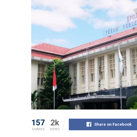
157
2k
Share on Facebook
SHARES
VIEWS