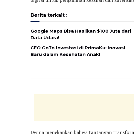
digital untuk penjaminan keaslian dan autentika
Berita terkait :
Google Maps Bisa Hasilkan $100 Juta dari
Data Udara!
CEO GoTo Investasi di PrimaKu: Inovasi
Baru dalam Kesehatan Anak!
Dwina menekankan bahwa tantangan transformasi