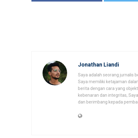
Jonathan Liandi
Saya adalah seorang jurnalis b
Saya memiliki ketajaman dalam
berita dengan cara yang objekt
kebenaran dan integritas, Say
dan berimbang kepada pemba