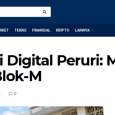
RKET
TEKNO
FINANSIAL
KRIPTO
LAINNYA
i Digital Perur
Blok-M
0
s