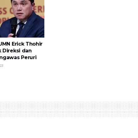
UMN Erick Thohir
Direksi dan
ngawas Peruri
23