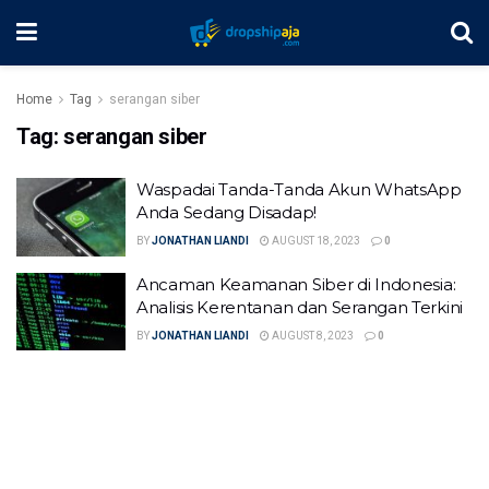
Home
Tag
serangan siber
Tag:
serangan siber
Waspadai Tanda-Tanda Akun WhatsApp
Anda Sedang Disadap!
BY
JONATHAN LIANDI
AUGUST 18, 2023
0
Ancaman Keamanan Siber di Indonesia:
Analisis Kerentanan dan Serangan Terkini
BY
JONATHAN LIANDI
AUGUST 8, 2023
0