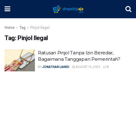
Home
Tag
Pinjol Ilegal
Tag:
Pinjol Ilegal
Ratusan Pinjol Tanpa Izin Beredar,
Bagaimana Tanggapan Pemerintah?
BY
JONATHAN LIANDI
AUGUST 15, 2023
0