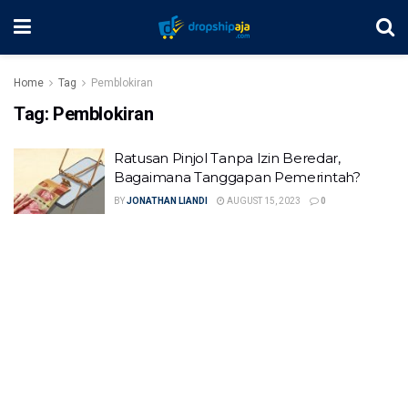
Home
Tag
Pemblokiran
Tag:
Pemblokiran
Ratusan Pinjol Tanpa Izin Beredar,
Bagaimana Tanggapan Pemerintah?
BY
JONATHAN LIANDI
AUGUST 15, 2023
0