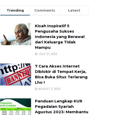
Trending
Comments
Latest
Kisah Inspiratif 5
Pengusaha Sukses
Indonesia yang Berawal
dari Keluarga Tidak
Mampu
JULY 27, 2023
7 Cara Akses Internet
Diblokir di Tempat Kerja,
Bisa Buka Situs Terlarang
Lho !
AUGUST 2, 2023
Panduan Lengkap KUR
Pegadaian Syariah
Agustus 2023: Membantu