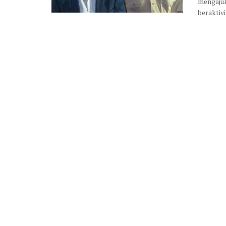
mengajuk
beraktivit