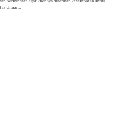
an permintaan agar kliennya diberikan kesempatan untuk
as di luar ...