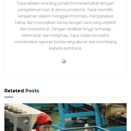
Saya adalah seorang jurnalis berita berbakat dengan
pengalaman luas di dunia jurnalisme. Saya memiliki
ketajaman dalam menggali informasi, menganalisis
fakta, dan menyajikan berita dengan cara yang objektif
dan menyeluruh. Dengan dedikasi tinggi terhadap
kebenaran dan integritas, Saya selalu berusaha
memberikan laporan berita yang akurat dan berimbang
kepada pembaca.
Related
Posts