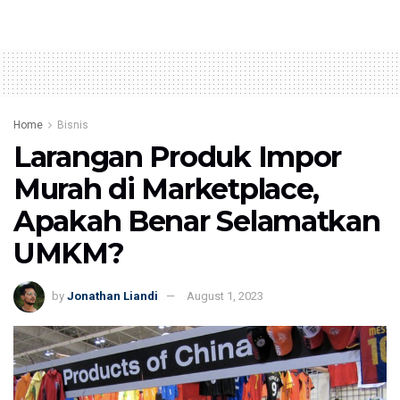
Home
Bisnis
Larangan Produk Impor
Murah di Marketplace,
Apakah Benar Selamatkan
UMKM?
by
Jonathan Liandi
August 1, 2023