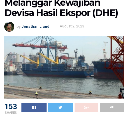
Melanggar Kewajiban
Devisa Hasil Ekspor (DHE)
by
Jonathan Liandi
August 2, 2023
153
SHARES