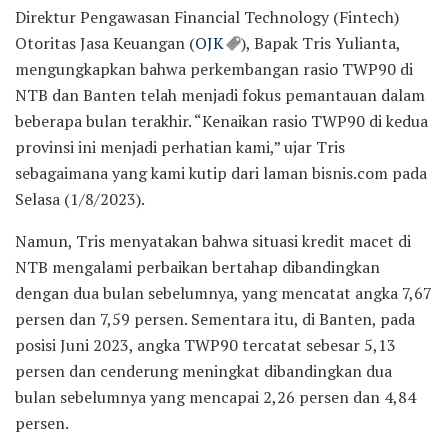
Direktur Pengawasan Financial Technology (Fintech)
Otoritas Jasa Keuangan (
OJK
), Bapak Tris Yulianta,
mengungkapkan bahwa perkembangan rasio TWP90 di
NTB dan Banten telah menjadi fokus pemantauan dalam
beberapa bulan terakhir. “Kenaikan rasio TWP90 di kedua
provinsi ini menjadi perhatian kami,” ujar Tris
sebagaimana yang kami kutip dari laman bisnis.com pada
Selasa (1/8/2023).
Namun, Tris menyatakan bahwa situasi kredit macet di
NTB mengalami perbaikan bertahap dibandingkan
dengan dua bulan sebelumnya, yang mencatat angka 7,67
persen dan 7,59 persen. Sementara itu, di Banten, pada
posisi Juni 2023, angka TWP90 tercatat sebesar 5,13
persen dan cenderung meningkat dibandingkan dua
bulan sebelumnya yang mencapai 2,26 persen dan 4,84
persen.