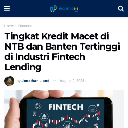
Home
Finansial
Tingkat Kredit Macet di
NTB dan Banten Tertinggi
di Industri Fintech
Lending
by
Jonathan Liandi
August 2, 2023