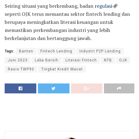
Seiring situasi yang berkembang, badan
regulasi
seperti OJK terus memantau sektor fintech lending dan
berupaya meningkatkan literasi keuangan untuk
memastikan perkembangan industri yang lebih
berkelanjutan dan bertanggung jawab.
Tags:
Banten
Fintech Lending
Industri P2P Lending
Juni 2023
Laba Bersih
Literasi Fintech
NTB
OJK
Rasio TWP90
Tingkat Kredit Macet