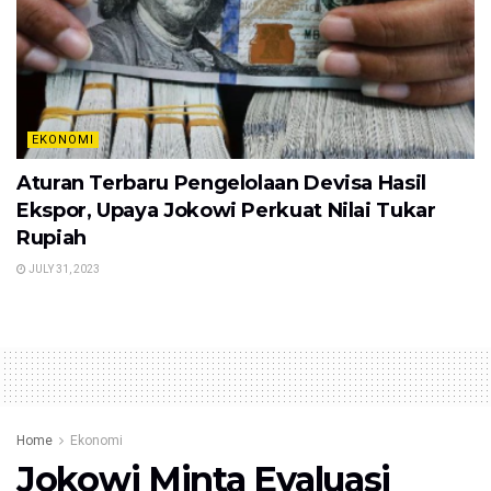
EKONOMI
Aturan Terbaru Pengelolaan Devisa Hasil
Ekspor, Upaya Jokowi Perkuat Nilai Tukar
Rupiah
JULY 31, 2023
Home
Ekonomi
Jokowi Minta Evaluasi