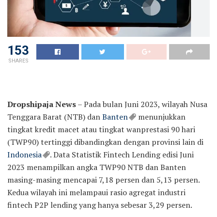
153
SHARES
Dropshipaja News
– Pada bulan Juni 2023, wilayah Nusa
Tenggara Barat (NTB) dan
Banten
menunjukkan
tingkat kredit macet atau tingkat wanprestasi 90 hari
(TWP90) tertinggi dibandingkan dengan provinsi lain di
Indonesia
. Data Statistik Fintech Lending edisi Juni
2023 menampilkan angka TWP90 NTB dan Banten
masing-masing mencapai 7,18 persen dan 5,13 persen.
Kedua wilayah ini melampaui rasio agregat industri
fintech P2P lending yang hanya sebesar 3,29 persen.