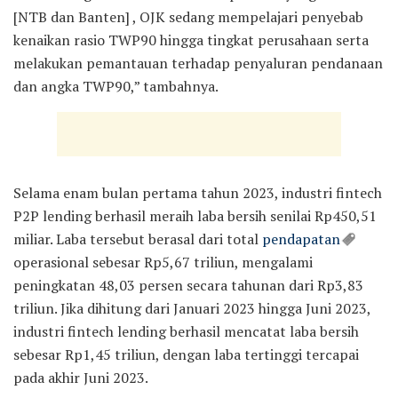
[NTB dan Banten] , OJK sedang mempelajari penyebab
kenaikan rasio TWP90 hingga tingkat perusahaan serta
melakukan pemantauan terhadap penyaluran pendanaan
dan angka TWP90,” tambahnya.
Selama enam bulan pertama tahun 2023, industri fintech
P2P lending berhasil meraih laba bersih senilai Rp450,51
miliar. Laba tersebut berasal dari total
pendapatan
operasional sebesar Rp5,67 triliun, mengalami
peningkatan 48,03 persen secara tahunan dari Rp3,83
triliun. Jika dihitung dari Januari 2023 hingga Juni 2023,
industri fintech lending berhasil mencatat laba bersih
sebesar Rp1,45 triliun, dengan laba tertinggi tercapai
pada akhir Juni 2023.