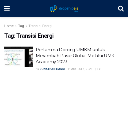
Home
Tag
Transisi Energi
Tag:
Transisi Energi
Pertamina Dorong UMKM untuk
Merambah Pasar Global Melalui UMK
Academy 2023
BY
JONATHAN LIANDI
AUGUST 5, 2023
0