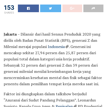
153
SHARES
Jakarta
– Dilansir dari hasil Sensus Penduduk 2020 yang
dirilis oleh Badan Pusat Statistik (BPS), generasi Z dan
Milenial merajai populasi
Indonesia
. Generasi ini
mencakup sekitar 27,94 persen dan 25,87 persen dari
populasi total dalam kategori usia kerja produktif.
Sebanyak 32 persen dari generasi Z dan 39 persen dari
generasi milenial menilai keseimbangan kerja yang
mencerminkan kesehatan mental dan fisik sebagai faktor
penentu dalam pemilihan tempat kerja mereka saat ini.
Faktor ini diungkapkan dalam talkshow berjudul
“Asuransi dari Sudut Pandang Pelanggan”. Leonardus
Sunioto, Kepala Grup Agen &
Penjualan
PD Prudential