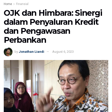
Home
Finansial
OJK dan Himbara: Sinergi
dalam Penyaluran Kredit
dan Pengawasan
Perbankan
by
Jonathan Liandi
August 6, 2023