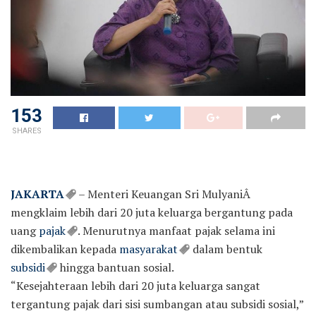
153
SHARES
JAKARTA
– Menteri Keuangan Sri MulyaniÂ
mengklaim lebih dari 20 juta keluarga bergantung pada
uang
pajak
. Menurutnya manfaat pajak selama ini
dikembalikan kepada
masyarakat
dalam bentuk
subsidi
hingga bantuan sosial.
“Kesejahteraan lebih dari 20 juta keluarga sangat
tergantung pajak dari sisi sumbangan atau subsidi sosial,”