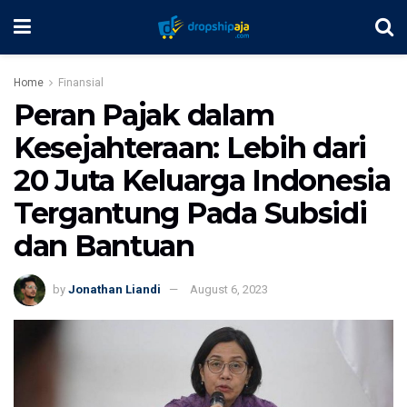
Home
Finansial
Peran Pajak dalam
Kesejahteraan: Lebih dari
20 Juta Keluarga Indonesia
Tergantung Pada Subsidi
dan Bantuan
by
Jonathan Liandi
August 6, 2023