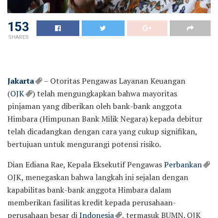
153
SHARES
Jakarta
– Otoritas Pengawas Layanan Keuangan
(
OJK
) telah mengungkapkan bahwa mayoritas
pinjaman yang diberikan oleh bank-bank anggota
Himbara (Himpunan Bank Milik Negara) kepada debitur
telah dicadangkan dengan cara yang cukup signifikan,
bertujuan untuk mengurangi potensi risiko.
Dian Ediana Rae, Kepala Eksekutif Pengawas
Perbankan
OJK, menegaskan bahwa langkah ini sejalan dengan
kapabilitas bank-bank anggota Himbara dalam
memberikan fasilitas kredit kepada perusahaan-
perusahaan besar di
Indonesia
, termasuk BUMN. OJK