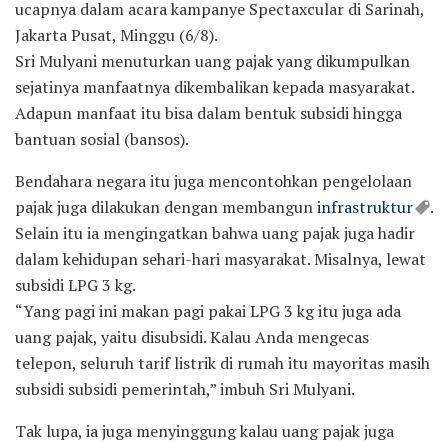
ucapnya dalam acara kampanye Spectaxcular di Sarinah,
Jakarta Pusat, Minggu (6/8).
Sri Mulyani menuturkan uang pajak yang dikumpulkan
sejatinya manfaatnya dikembalikan kepada masyarakat.
Adapun manfaat itu bisa dalam bentuk subsidi hingga
bantuan sosial (bansos).
Bendahara negara itu juga mencontohkan pengelolaan
pajak juga dilakukan dengan membangun
infrastruktur
.
Selain itu ia mengingatkan bahwa uang pajak juga hadir
dalam kehidupan sehari-hari masyarakat. Misalnya, lewat
subsidi LPG 3 kg.
“Yang pagi ini makan pagi pakai LPG 3 kg itu juga ada
uang pajak, yaitu disubsidi. Kalau Anda mengecas
telepon, seluruh tarif listrik di rumah itu mayoritas masih
subsidi subsidi pemerintah,” imbuh Sri Mulyani.
Tak lupa, ia juga menyinggung kalau uang pajak juga