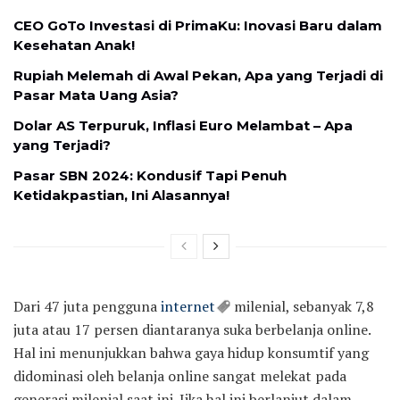
CEO GoTo Investasi di PrimaKu: Inovasi Baru dalam
Kesehatan Anak!
Rupiah Melemah di Awal Pekan, Apa yang Terjadi di
Pasar Mata Uang Asia?
Dolar AS Terpuruk, Inflasi Euro Melambat – Apa
yang Terjadi?
Pasar SBN 2024: Kondusif Tapi Penuh
Ketidakpastian, Ini Alasannya!
Dari 47 juta pengguna
internet
milenial, sebanyak 7,8
juta atau 17 persen diantaranya suka berbelanja online.
Hal ini menunjukkan bahwa gaya hidup konsumtif yang
didominasi oleh belanja online sangat melekat pada
generasi milenial saat ini. Jika hal ini berlanjut dalam