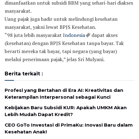
dimanfaatkan untuk subsidi BBM yang sehari-hari diakses
masyarakat.
Uang pajak juga hadir untuk melindungi kesehatan
masyarakat, yakni lewat BPJS Kesehatan.
“98 juta lebih masyarakat
Indonesia
dapat akses
(kesehatan) dengan BPJS Kesehatan tanpa bayar. Tak
berarti mereka tak bayar, tapi negara (yang bayar)
melalui penerimaan pajak,” jelas Sri Mulyani.
Berita terkait :
Profesi yang Bertahan di Era AI: Kreativitas dan
Keterampilan Interpersonal sebagai Kunci
Kebijakan Baru Subsidi KUR: Apakah UMKM Akan
Lebih Mudah Dapat Kredit?
CEO GoTo Investasi di PrimaKu: Inovasi Baru dalam
Kesehatan Anak!