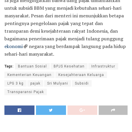
Ia juga mengingatkan bahwa uang pajak dimanfaatkan
untuk subsidi BBM yang menjadi kebutuhan sehari-hari
masyarakat. Pesan dari menteri ini menunjukkan betapa
pentingnya pengelolaan pajak yang tepat dan
transparan demi kesejahteraan rakyat Indonesia, dan
bagaimana penerimaan pajak menjadi tulang punggung
ekonomi
negara yang berdampak langsung pada hidup
sehari-hari masyarakat.
Tags:
Bantuan Sosial
BPJS Kesehatan
Infrastruktur
Kementerian Keuangan
Kesejahteraan Keluarga
LPG 3 kg
pajak
Sri Mulyani
Subsidi
Transparansi Pajak