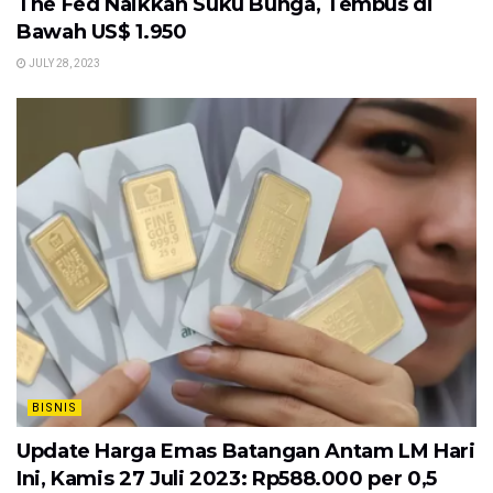
The Fed Naikkan Suku Bunga, Tembus di
Bawah US$ 1.950
JULY 28, 2023
BISNIS
Update Harga Emas Batangan Antam LM Hari
Ini, Kamis 27 Juli 2023: Rp588.000 per 0,5