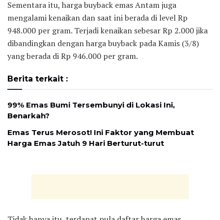
Sementara itu, harga buyback emas Antam juga
mengalami kenaikan dan saat ini berada di level Rp
948.000 per gram. Terjadi kenaikan sebesar Rp 2.000 jika
dibandingkan dengan harga buyback pada Kamis (3/8)
yang berada di Rp 946.000 per gram.
Berita terkait :
99% Emas Bumi Tersembunyi di Lokasi Ini,
Benarkah?
Emas Terus Merosot! Ini Faktor yang Membuat
Harga Emas Jatuh 9 Hari Berturut-turut
Tidak hanya itu, terdapat pula daftar harga emas