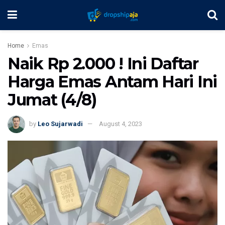
Home
Emas
Naik Rp 2.000 ! Ini Daftar
Harga Emas Antam Hari Ini
Jumat (4/8)
by
Leo Sujarwadi
August 4, 2023