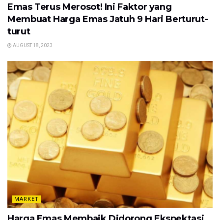
Emas Terus Merosot! Ini Faktor yang
Membuat Harga Emas Jatuh 9 Hari Berturut-
turut
AUGUST 18, 2023
MARKET
Harga Emas Membaik Didorong Ekspektasi